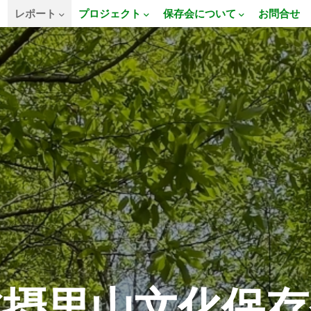
E
レポート
プロジェクト
保存会について
お問合せ
北摂里山文化保存