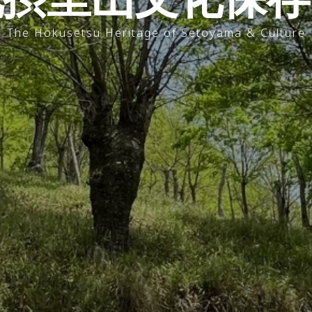
The Hokusetsu Heritage of Setoyama & Culture