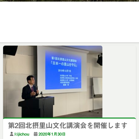
第2回北摂里山文化講演会を開催します
Rijichou
2020年1月30日