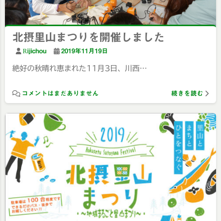
北摂里山まつりを開催しました
Rijichou
2019年11月19日
絶好の秋晴れ恵まれた11月3日、川西…
コメントはまだありません
続きを読む