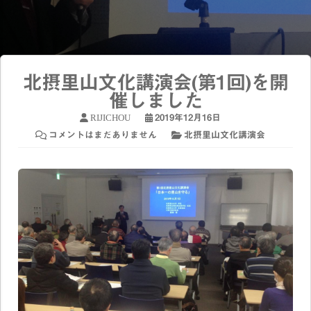
北摂里山文化講演会(第1回)を開
催しました
RIJICHOU
2019年12月16日
コメントはまだありません
北摂里山文化講演会