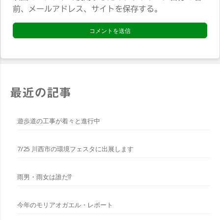
イ
前、メールアドレス、サイトを保存する。
ト
*
最近の記事
遊歩道の工事が着々と進行中
7/25 川西市の環境フェスタに出展します
雨男・雨女は誰だ⁉︎
今年のモリアオガエル・レポート