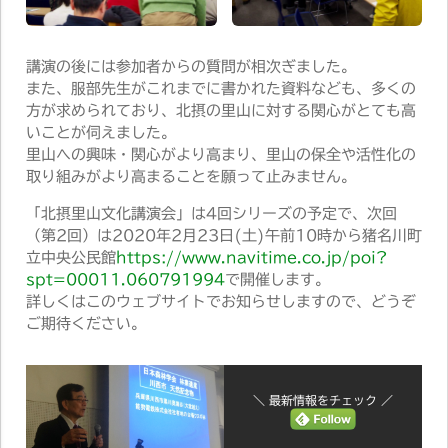
講演の後には参加者からの質問が相次ぎました。
また、服部先生がこれまでに書かれた資料なども、多くの
方が求められており、北摂の里山に対する関心がとても高
いことが伺えました。
里山への興味・関心がより高まり、里山の保全や活性化の
取り組みがより高まることを願って止みません。
「北摂里山文化講演会」は4回シリーズの予定で、次回
（第2回）は2020年2月23日(土)午前10時から猪名川町
立中央公民館
https://www.navitime.co.jp/poi?
spt=00011.060791994
で開催します。
詳しくはこのウェブサイトでお知らせしますので、どうぞ
ご期待ください。
＼ 最新情報をチェック ／