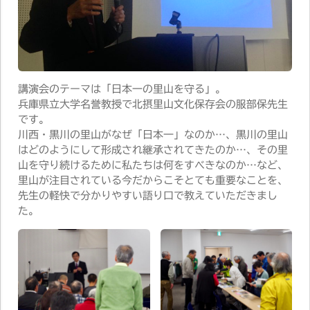
講演会のテーマは「日本一の里山を守る」。
兵庫県立大学名誉教授で北摂里山文化保存会の服部保先生
です。
川西・黒川の里山がなぜ「日本一」なのか…、黒川の里山
はどのようにして形成され継承されてきたのか…、その里
山を守り続けるために私たちは何をすべきなのか…など、
里山が注目されている今だからこそとても重要なことを、
先生の軽快で分かりやすい語り口で教えていただきまし
た。