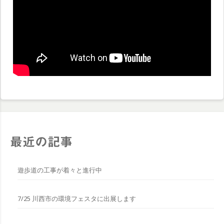
最近の記事
遊歩道の工事が着々と進行中
7/25 川西市の環境フェスタに出展します