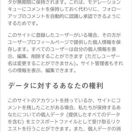
タが無期限に保持されます。これは、モデレーション
キューにコメントを保持しておく代わりに、フォロー
アップのコメントを自動的に認識し承認できるように
するためです。
このサイトに登録したユーザーがいる場合、その方が
ユーザープロフィールページで提供した個人情報を保
存します。すべてのユーザーは自分の個人情報を表
示、編集、削除することができます (ただしユーザー
名は変更することができません)。サイト管理者もそれ
らの情報を表示、編集できます。
データに対するあなたの権利
このサイトのアカウントを持っているか、サイトにコ
メントを残したことがある場合、私たちが保持するあ
なたについての個人データ (提供したすべてのデータ
を含む) をエクスポートファイルとして受け取るリク
エストを行うことができます。また、個人データの消