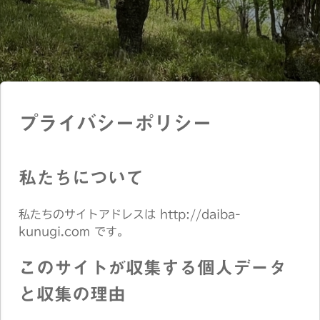
プライバシーポリシー
私たちについて
私たちのサイトアドレスは http://daiba-
kunugi.com です。
このサイトが収集する個人データ
と収集の理由