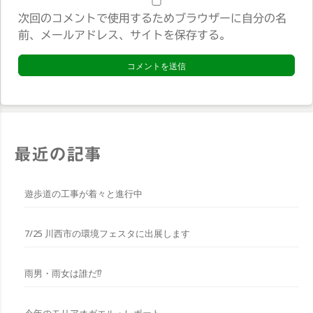
サ
次回のコメントで使用するためブラウザーに自分の名
イ
前、メールアドレス、サイトを保存する。
ト
*
最近の記事
遊歩道の工事が着々と進行中
7/25 川西市の環境フェスタに出展します
雨男・雨女は誰だ⁉︎