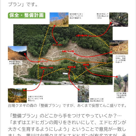
プラン」です。
台場クヌギの森の「整備プラン」ですが、あくまで妄想てんこ盛りです。
「整備プラン」のどこから手をつけてやっていくか？…
「まずはエドヒガンの周りをきれいにして、エドヒガンが
大きく生育するようにしよう」ということで意見が一致し
ました。黒川は台場クヌギとエドヒガンが有名ですが、そ