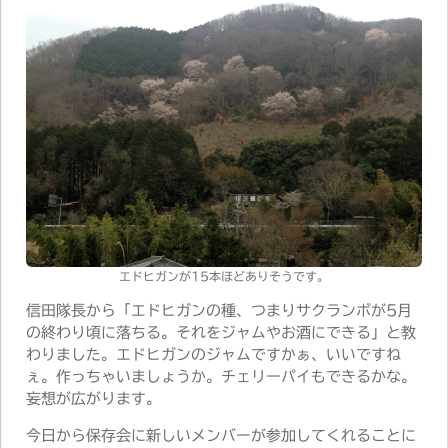
エドヒガンが15本ほどありそうです。
信田隊長から「エドヒガンの種、つまりサクランボが5月
の終わり頃に落ちる。それをジャムやお酒にできる」と教
わりました。エドヒガンのジャムですかぁ、いいですね
ぇ。作っちゃいましょうか。チェリーパイもできるかな。
妄想が広がります。
今日から保存会に新しいメンバーが参加してくれることに