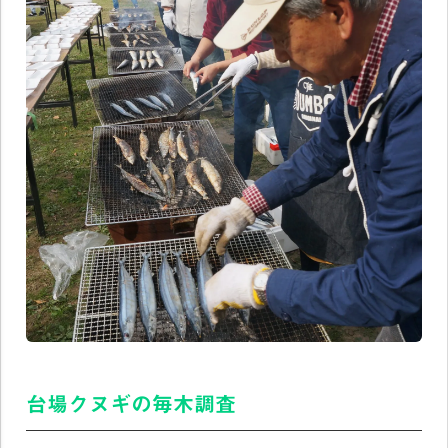
台場クヌギの毎木調査