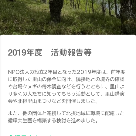
2019年度 活動報告等
NPO法人の設立2年目となった2019年度は、前年度
に取得した里山の保全に向け、隣接地との境界の確認
や台場クヌギの毎木調査などを行うとともに、里山よ
り多くの人たちに知ってもらう活動として、里山講演
会や北摂里山まつりなどを開催しました。
また、他の団体と連携して北摂地域に環境に配慮した
循環共生圏を構築する検討を進めました。