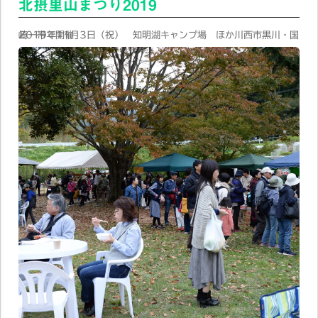
北摂里山まつり2019
2019年11月3日（祝） 知明湖キャンプ場 ほか川西市黒川・国崎一帯で開催