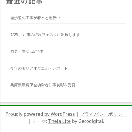
最近の記事
遊歩道の工事が着々と進行中
7/25 川西市の環境フェスタに出展します
雨男・雨女は誰だ⁉︎
今年のモリアオガエル・レポート
兵庫県環境保全功労者知事表彰を受賞
Proudly powered by WordPress
|
プライバシーポリシー
|
テーマ:
Theia Lite
by Gecodigital.