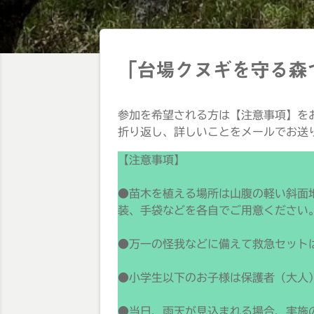
「台場クヌギを守る森
参加を希望される方は【注意事項】を
折り返し、詳しいことをメールでお送
【注意事項】
●苗木を植える場所は山腹の軽い斜面
装、手袋などを各自でご用意ください
●万一の怪我などに備えて救急セット
●小学生以下のお子様は保護者（大人
●当日、雨天が見込まれる場合、実施の