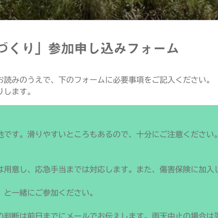
づくり」参加申し込みフォーム
お読みのうえで、下のフォームに必要事項をご記入ください。
りします。
地です。滑りやすいところもあるので、十分にご注意ください
。
は用意し、応急手当までは対応します。また、傷害保険に加入
）と一緒にご参加ください。
判断は前日までにメールでお伝えします。雨天中止の場合は翌