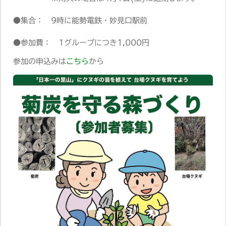
●集合： 9時に能勢電鉄・妙見口駅前
●参加費： 1グループにつき1,000円
参加の申込みは
こちら
から