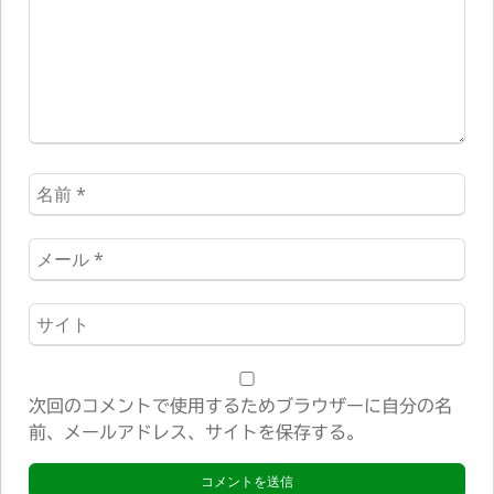
ト
*
名
前
*
メ
ー
ル
ウ
*
ェ
ブ
サ
次回のコメントで使用するためブラウザーに自分の名
イ
前、メールアドレス、サイトを保存する。
ト
*