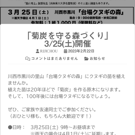
「菊炭を守る森づくり」
3/25(土)開催
RIJICHOU
2023年2月22日
コメントはまだありません
お知らせ
川西市黒川の里山「台場クヌギの森」にクヌギの苗を植え
ませんか。
植えた苗は20年ほどで「菊炭」を作る原木になります。
そして、100年後には台場クヌギになるでしょう。
ぜひ、ご家族や友達同士でご参加ください。
（おひとり様も、もちろん大歓迎です！）
●日時： 3月25日(土) 9時〜お昼頃まで
※雨天の場合は4月1日(土)に延期します。