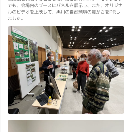
でも、会場内のブースにパネルを展示し、また、オリジナ
ルのビデオを上映して、黒川の自然環境の豊かさをPRし
ました。