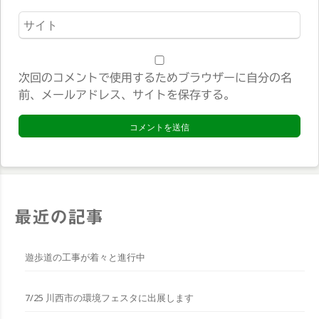
ル
ウ
*
ェ
ブ
サ
次回のコメントで使用するためブラウザーに自分の名
イ
前、メールアドレス、サイトを保存する。
ト
*
最近の記事
遊歩道の工事が着々と進行中
7/25 川西市の環境フェスタに出展します