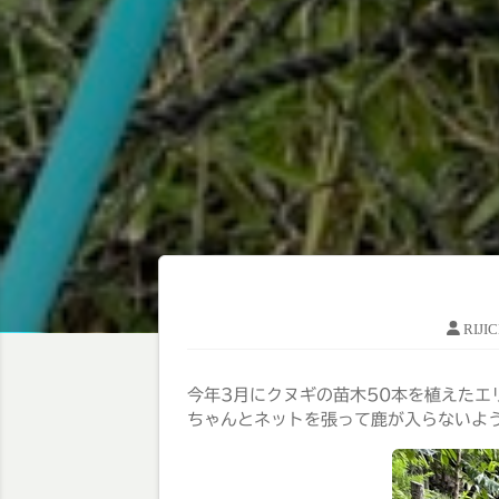
RIJI
今年3月にクヌギの苗木50本を植えたエ
ちゃんとネットを張って鹿が入らないよ