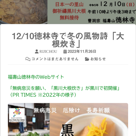
12/10徳林寺で冬の風物詩「大
根炊き」
RIJICHOU
2023年11月26日
コメントはまだありません
お知らせ
福壽山徳林寺のWebサイト
「無病息災を願い、「黒川大根炊き」が黒川で初開催」
（PR TIMES ※2022年の様子）