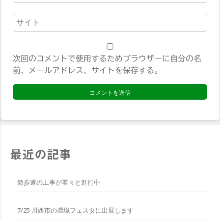
ー
ル
ウ
*
ェ
ブ
サ
次回のコメントで使用するためブラウザーに自分の名
イ
前、メールアドレス、サイトを保存する。
ト
*
最近の記事
遊歩道の工事が着々と進行中
7/25 川西市の環境フェスタに出展します