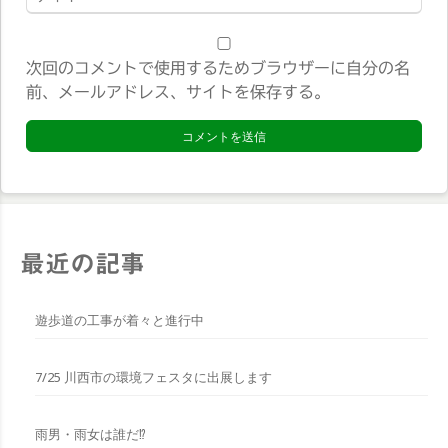
ェ
ブ
サ
次回のコメントで使用するためブラウザーに自分の名
イ
前、メールアドレス、サイトを保存する。
ト
*
最近の記事
遊歩道の工事が着々と進行中
7/25 川西市の環境フェスタに出展します
雨男・雨女は誰だ⁉︎