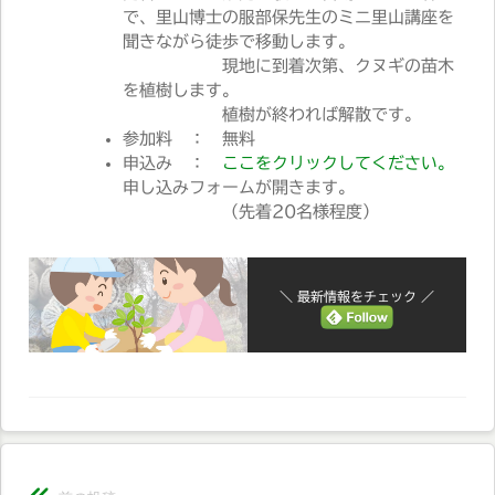
で、里山博士の服部保先生のミニ里山講座を
聞きながら徒歩で移動します。
現地に到着次第、クヌギの苗木
を植樹します。
植樹が終われば解散です。
参加料 ： 無料
申込み ：
ここをクリックしてください。
申し込みフォームが開きます。
（先着20名様程度）
＼ 最新情報をチェック ／
投