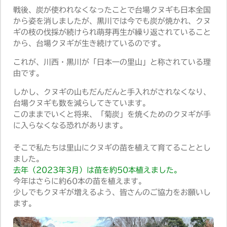
戦後、炭が使われなくなったことで台場クヌギも日本全国
から姿を消しましたが、黒川では今でも炭が焼かれ、クヌ
ギの枝の伐採が続けられ萌芽再生が繰り返されていること
から、台場クヌギが生き続けているのです。
これが、川西・黒川が「日本一の里山」と称されている理
由です。
しかし、クヌギの山もだんだんと手入れがされなくなり、
台場クヌギも数を減らしてきています。
このままでいくと将来、「菊炭」を焼くためのクヌギが手
に入らなくなる恐れがあります。
そこで私たちは里山にクヌギの苗を植えて育てることとし
ました。
去年（2023年3月）は苗を約50本植えました。
今年はさらに約60本の苗を植えます。
少しでもクヌギが増えるよう、皆さんのご協力をお願いし
ます。