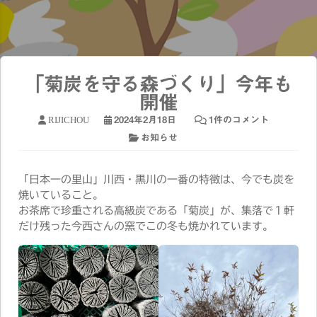
「菊炭を守る森づくり」今年も
開催
RIJICHOU
2024年2月18日
1件のコメント
お知らせ
「日本一の里山」川西・黒川の一番の特徴は、今でも炭を
焼いていること。
お茶席で珍重される高級炭である「菊炭」が、集落で１軒
だけ残った今西さんの窯でこの冬も焼かれています。