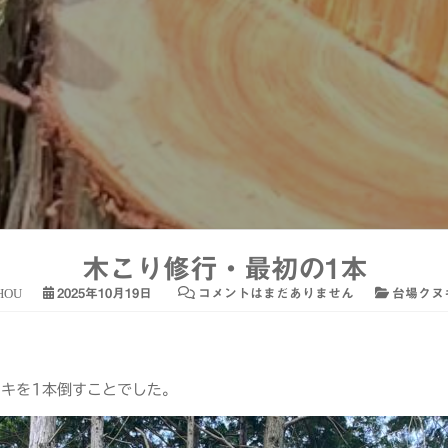
木こり修行・最初の1本
CHOU
2025年10月19日
コメントはまだありません
台場クヌ
ノキを1本倒すことでした。