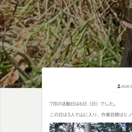
RIJI
7月の活動日は6日（日）でした。
この日は3人で山に入り、作業目標はヒ