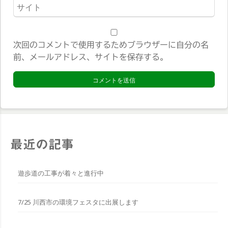
ウ
*
ェ
ブ
サ
次回のコメントで使用するためブラウザーに自分の名
イ
前、メールアドレス、サイトを保存する。
ト
*
最近の記事
遊歩道の工事が着々と進行中
7/25 川西市の環境フェスタに出展します