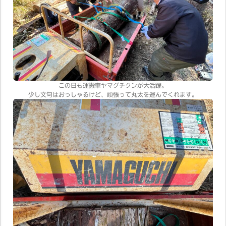
この日も運搬車ヤマグチクンが大活躍。
少し文句はおっしゃるけど、頑張って丸太を運んでくれます。