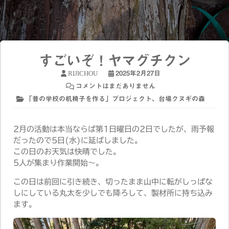
すごいぞ！ヤマグチクン
RIJICHOU
2025年2月27日
コメントはまだありません
「昔の学校の机椅子を作る」プロジェクト
、
台場クヌギの森
2月の活動は本当ならば第1日曜日の2日でしたが、雨予報
だったので5日(水)に延ばしました。
この日のお天気は快晴でした。
5人が集まり作業開始〜。
この日は前回に引き続き、切ったまま山中に転がしっぱな
しにしている丸太を少しでも降ろして、製材所に持ち込み
ます。