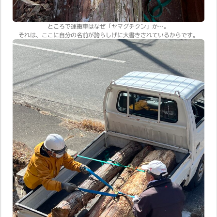
ところで運搬車はなぜ「ヤマグチクン」か…。
それは、ここに自分の名前が誇らしげに大書きされているからです。