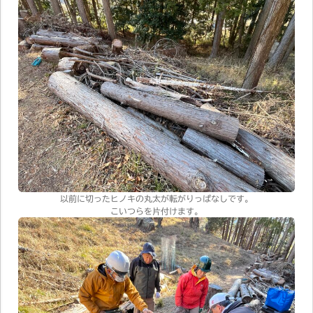
以前に切ったヒノキの丸太が転がりっぱなしです。
こいつらを片付けます。