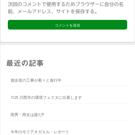
サ
次回のコメントで使用するためブラウザーに自分の名
イ
前、メールアドレス、サイトを保存する。
ト
*
最近の記事
遊歩道の工事が着々と進行中
7/25 川西市の環境フェスタに出展します
雨男・雨女は誰だ⁉︎
今年のモリアオガエル・レポート