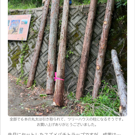
全部で６本の丸太は引き取られて、ツリーハウスの柱になるそうです。
お買い上げありがとうございました。
先月にセットしたスズメバチトラップですが、成果は…