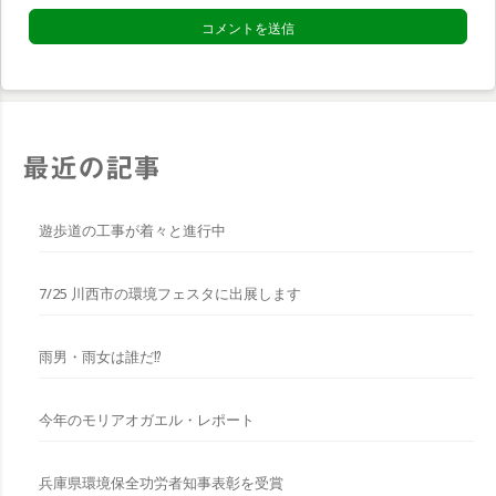
*
最近の記事
遊歩道の工事が着々と進行中
7/25 川西市の環境フェスタに出展します
雨男・雨女は誰だ⁉︎
今年のモリアオガエル・レポート
兵庫県環境保全功労者知事表彰を受賞