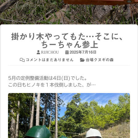
掛かり木やってもた…そこに、
ちーちゃん参上
RIJICHOU
2025年7月16日
コメントはまだありません
台場クヌギの森
5月の定例整備活動は4日(日)でした。
この日もヒノキを１本伐倒しました、が…