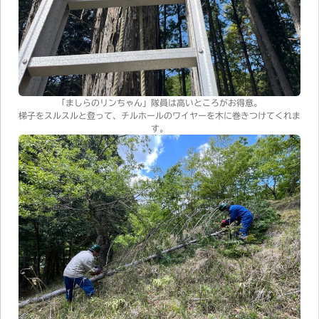
「ましらのリンちゃん」隊員は高いところがお得意。
梯子をスルスルと登って、チルホールのワイヤーを木に巻きつけてくれま
す。