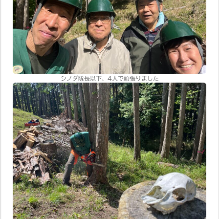
シノダ隊長以下、4人で頑張りました