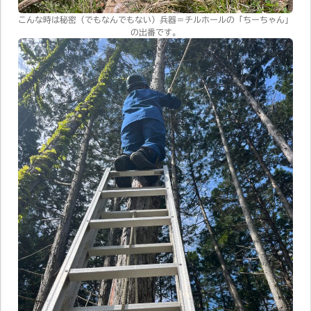
こんな時は秘密（でもなんでもない）兵器＝チルホールの「ちーちゃん」
の出番です。