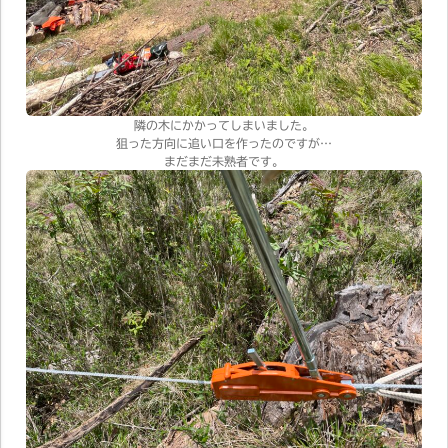
隣の木にかかってしまいました。
狙った方向に追い口を作ったのですが…
まだまだ未熟者です。