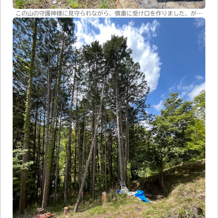
この山の守護神様に見守られながら、慎重に受け口を作りました、が…