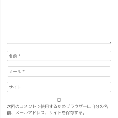
ン
ト
*
名
前
*
メ
ー
ル
ウ
*
ェ
ブ
サ
次回のコメントで使用するためブラウザーに自分の名
イ
前、メールアドレス、サイトを保存する。
ト