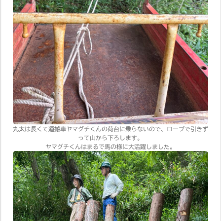
丸太は長くて運搬車ヤマグチくんの荷台に乗らないので、ロープで引きず
って山から下ろします。
ヤマグチくんはまるで馬の様に大活躍しました。