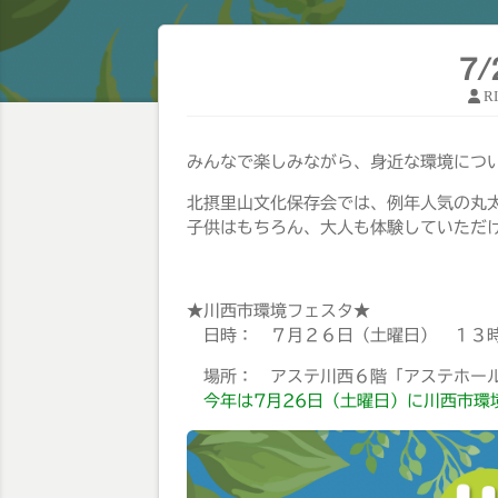
7
R
みんなで楽しみながら、身近な環境につ
北摂里山文化保存会では、例年人気の丸
子供はもちろん、大人も体験していただ
★川西市環境フェスタ★
日時： ７月２６日（土曜日） １３
場所： アステ川西６階「アステホール
今年は7月26日（土曜日）に川西市環