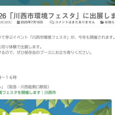
/26「川西市環境フェスタ」に出展し
IJICHOU
2025年7月16日
コメントはまだありません
お知ら
いて学ぶイベント「川西市環境フェスタ」が、今年も開催されます
太切り体験で出展します。
けるので、ぜひ保存会のブースにお立ち寄りください。
時～１６時
」（阪急・川西能勢口駅前）
境フェスタを開催します｜川西市