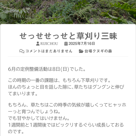
せっせせっせと草刈り三昧
RIJICHOU
2025年7月16日
コメントはまだありません
台場クヌギの森
6月の定例整備活動は8日(日)でした。
この時期の一番の課題は、もちろん下草刈りです。
ほんのちょっと目を話した隙に､草たちはグングンと伸び
てまいります。
もちろん、草たちはこの時季の気候が嬉しくってヒャッホ
ーっと育つんでしょうね。
でも甘やかしてはいけません。
1週間前と1週間後ではビックリするぐらい成長しておる
のです。