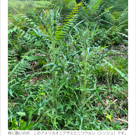
特に酷いのが、このアメリカオニアザミとニワウルシ（シンジュ）です。