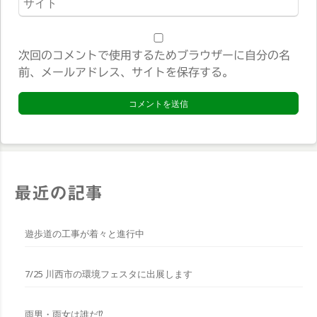
*
ェ
ブ
サ
次回のコメントで使用するためブラウザーに自分の名
イ
前、メールアドレス、サイトを保存する。
ト
*
最近の記事
遊歩道の工事が着々と進行中
7/25 川西市の環境フェスタに出展します
雨男・雨女は誰だ⁉︎