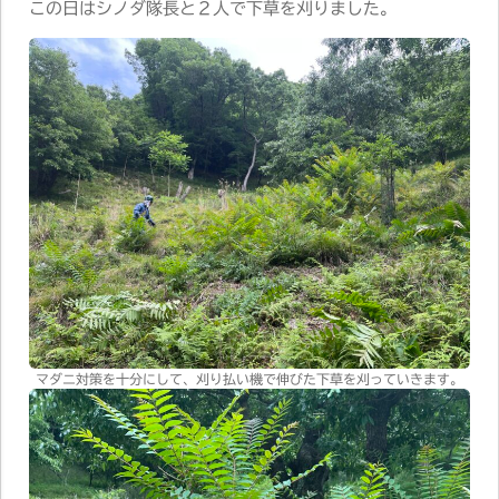
この日はシノダ隊長と２人で下草を刈りました。
マダニ対策を十分にして、刈り払い機で伸びた下草を刈っていきます。