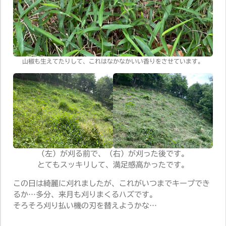
山椒も生えてたりして、これはなかなかいい香りをさせています。
（左）が刈る前で、（右）が刈った後です。
とてもスッキリして、満足感高かったです。
この日は綺麗に刈れましたが、これがいつまでキープでき
るか…多分、来月も刈りまくるハズです。
そろそろ刈り払い機の刃を替えようかな…