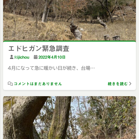
エドヒガン緊急調査
Rijichou
2022年4月10日
4月になって急に暖かい日が続き、台場…
コメントはまだありません
続きを読む