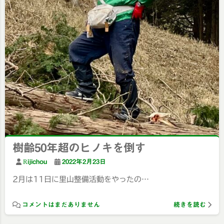
樹齢50年超のヒノキを倒す
Rijichou
2022年2月23日
2月は11日に里山整備活動をやったの…
コメントはまだありません
続きを読む