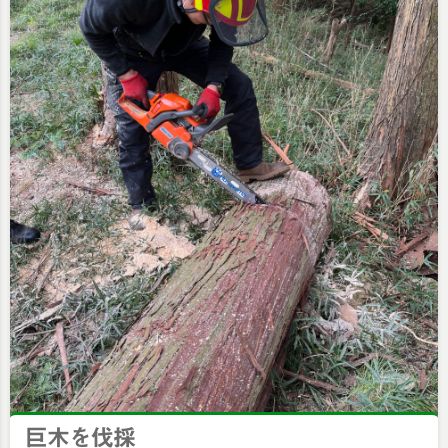
巨木を伐採