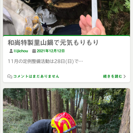
和尚特製里山鍋で元気もりもり
Rijichou
2021年12月12日
11月の定例整備活動は28日(日)で…
コメントはまだありません
続きを読む