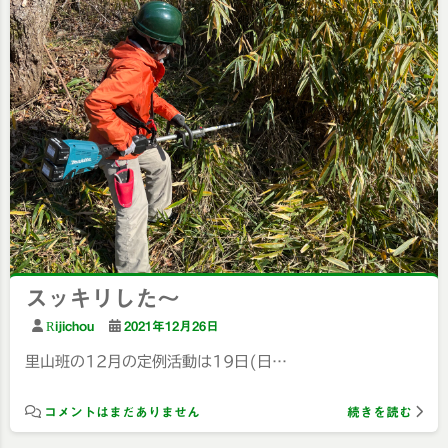
スッキリした〜
Rijichou
2021年12月26日
里山班の12月の定例活動は19日(日…
コメントはまだありません
続きを読む