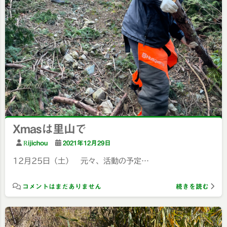
Xmasは里山で
Rijichou
2021年12月29日
12月25日（土） 元々、活動の予定…
コメントはまだありません
続きを読む