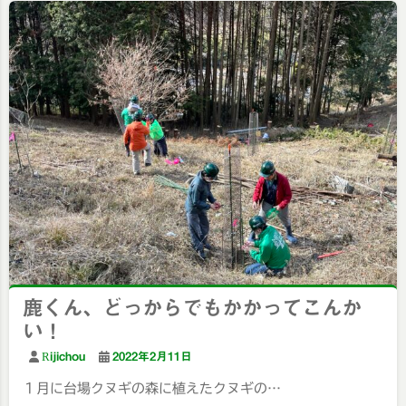
鹿くん、どっからでもかかってこんか
い！
Rijichou
2022年2月11日
１月に台場クヌギの森に植えたクヌギの…